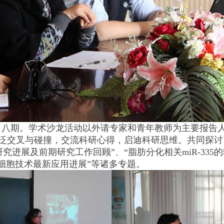
八期。学术沙龙活动以外请专家和青年教师为主要报告人
碰撞，交流科研心得，启迪科研思维。共同探讨了“Microdialy
卒中的研究进展及前期研究工作回顾”、“脂肪分化相关miR-3
式细胞技术最新应用进展”等诸多专题。