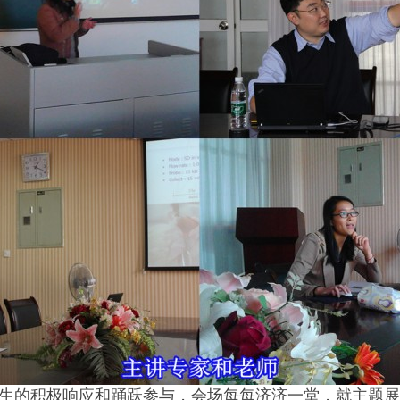
生的积极响应和踊跃参与，会场每每济济一堂，就主题展