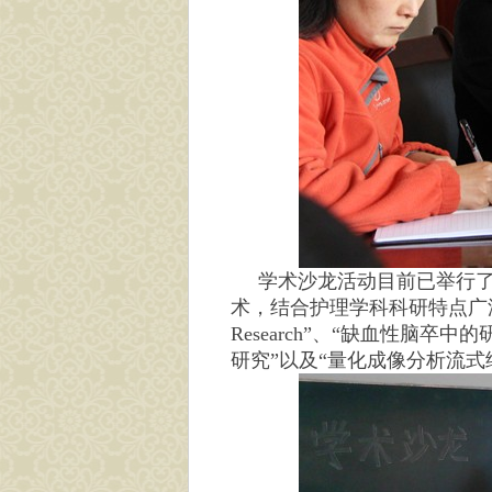
学术沙龙活动目前已举行了
术，结合护理学科科研特点广泛交叉与
Research”、“缺血性脑
研究”以及“量化成像分析流